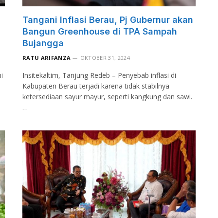
Tangani Inflasi Berau, Pj Gubernur akan
Bangun Greenhouse di TPA Sampah
Bujangga
RATU ARIFANZA
OKTOBER 31, 2024
i
Insitekaltim, Tanjung Redeb – Penyebab inflasi di
Kabupaten Berau terjadi karena tidak stabilnya
ketersediaan sayur mayur, seperti kangkung dan sawi.
…