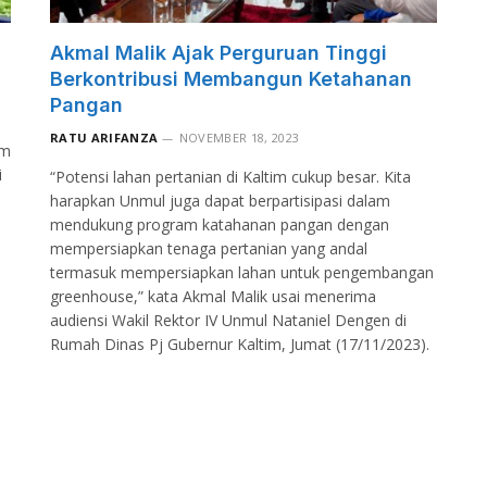
Akmal Malik Ajak Perguruan Tinggi
Berkontribusi Membangun Ketahanan
Pangan
RATU ARIFANZA
NOVEMBER 18, 2023
im
i
“Potensi lahan pertanian di Kaltim cukup besar. Kita
harapkan Unmul juga dapat berpartisipasi dalam
mendukung program katahanan pangan dengan
mempersiapkan tenaga pertanian yang andal
termasuk mempersiapkan lahan untuk pengembangan
greenhouse,” kata Akmal Malik usai menerima
audiensi Wakil Rektor IV Unmul Nataniel Dengen di
Rumah Dinas Pj Gubernur Kaltim, Jumat (17/11/2023).