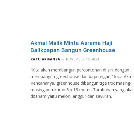
Akmal Malik Minta Asrama Haji
Balikpapan Bangun Greenhouse
RATU ARIFANZA
NOVEMBER 16, 2023
“Kita akan membangun percontohan di sini dengan
membangun greenhouse dari baja ringan,” kata Akma
Rencananya, greenhouse dibangun tiga titik masing-
masing berukuran 8 x 18 meter. Tumbuhan yang aka
ditanam yaitu melon, anggur dan sayuran.