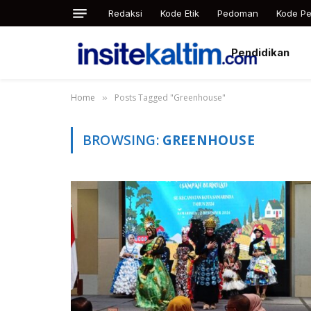
Redaksi
Kode Etik
Pedoman
Kode Pe
Pendidikan
Home
Posts Tagged "Greenhouse"
»
BROWSING:
GREENHOUSE