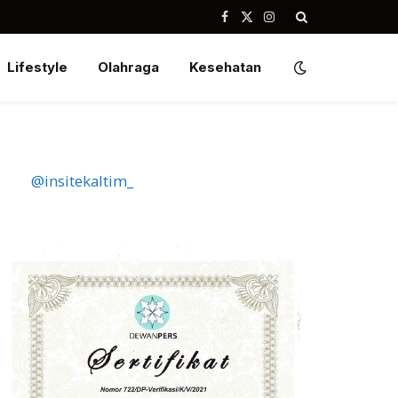
Facebook
X
Instagram
(Twitter)
Lifestyle
Olahraga
Kesehatan
@insitekaltim_