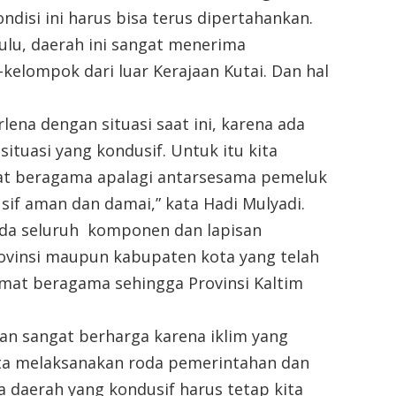
ndisi ini harus bisa terus dipertahankan.
dulu, daerah ini sangat menerima
lompok dari luar Kerajaan Kutai. Dan hal
rlena dengan situasi saat ini, karena ada
ituasi yang kondusif. Untuk itu kita
at beragama apalagi antarsesama pemeluk
sif aman dan damai,” kata Hadi Mulyadi.
ada seluruh komponen dan lapisan
vinsi maupun kabupaten kota yang telah
mat beragama sehingga Provinsi Kaltim
 dan sangat berharga karena iklim yang
ta melaksanakan roda pemerintahan dan
 daerah yang kondusif harus tetap kita