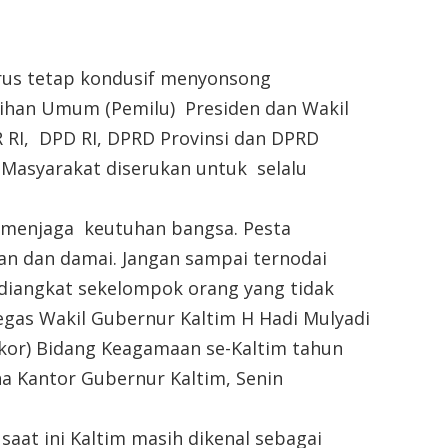
rus tetap kondusif menyonsong
ihan Umum (Pemilu) Presiden dan Wakil
PR RI, DPD RI, DPRD Provinsi dan DPRD
 Masyarakat diserukan untuk selalu
b menjaga keutuhan bangsa. Pesta
man dan damai. Jangan sampai ternodai
diangkat sekelompok orang yang tidak
egas Wakil Gubernur Kaltim H Hadi Mulyadi
kor) Bidang Keagamaan se-Kaltim tahun
na Kantor Gubernur Kaltim, Senin
aat ini Kaltim masih dikenal sebagai