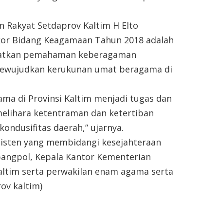
n Rakyat Setdaprov Kaltim H Elto
kor Bidang Keagamaan Tahun 2018 adalah
gkatkan pemahaman keberagaman
ewujudkan kerukunan umat beragama di
a di Provinsi Kaltim menjadi tugas dan
elihara ketentraman dan ketertiban
kondusifitas daerah,” ujarnya.
sisten yang membidangi kesejahteraan
sbangpol, Kepala Kantor Kementerian
altim serta perwakilan enam agama serta
ov kaltim)