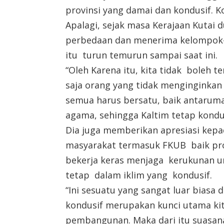
provinsi yang damai dan kondusif. Ko
Apalagi, sejak masa Kerajaan Kutai 
perbedaan dan menerima kelompok-ke
itu turun temurun sampai saat ini.
“Oleh Karena itu, kita tidak boleh te
saja orang yang tidak menginginkan s
semua harus bersatu, baik antarum
agama, sehingga Kaltim tetap kondu
Dia juga memberikan apresiasi kep
masyarakat termasuk FKUB baik pro
bekerja keras menjaga kerukunan u
tetap dalam iklim yang kondusif.
“Ini sesuatu yang sangat luar biasa
kondusif merupakan kunci utama ki
pembangunan. Maka dari itu suasana