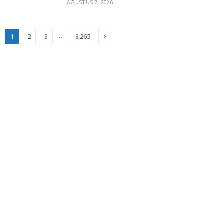
AGUSTUS 7, 2026
Next
…
1
2
3
3,265