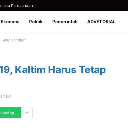
rilaku Perusahaan
Ekonomi
Politik
Pemerintah
ADVETORIAL
s Tetap Kondusif
9, Kaltim Harus Tetap
NS READ
hatsApp