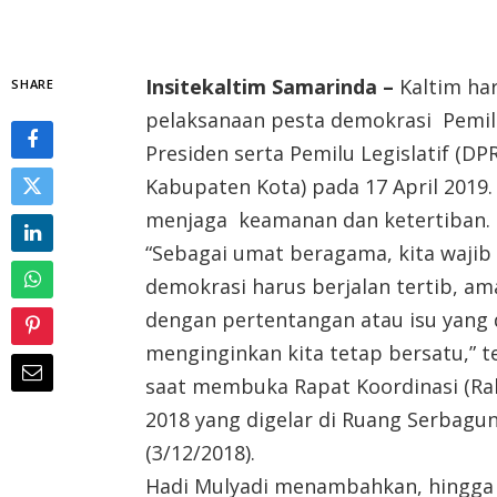
Insitekaltim Samarinda –
Kaltim ha
SHARE
pelaksanaan pesta demokrasi Pemil
Presiden serta Pemilu Legislatif (D
Kabupaten Kota) pada 17 April 2019.
menjaga keamanan dan ketertiban.
“Sebagai umat beragama, kita waji
demokrasi harus berjalan tertib, a
dengan pertentangan atau isu yang 
menginginkan kita tetap bersatu,” t
saat membuka Rapat Koordinasi (Ra
2018 yang digelar di Ruang Serbagu
(3/12/2018).
Hadi Mulyadi menambahkan, hingga s