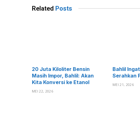
Related
Posts
20 Juta Kiloliter Bensin
Bahlil Ing
Masih Impor, Bahlil: Akan
Serahkan P
Kita Konversi ke Etanol
MEI 21, 2026
MEI 22, 2026