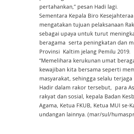
pertahankan,” pesan Hadi lagi.
Sementara Kepala Biro Kesejahteraa
mengatakan tujuan pelaksanaan Ra
sebagai upaya untuk turut menin
beragama serta peningkatan dan m
Provinsi Kaltim jelang Pemilu 2019.
“Memelihara kerukunan umat beragam
kewajiban kita bersama seperti mem
masyarakat, sehingga selalu terjaga 
Hadir dalam rakor tersebut, para A
rakyat dan sosial, kepala Badan Ke
Agama, Ketua FKUB, Ketua MUI se-K
undangan lainnya. (mar/sul/humaspr