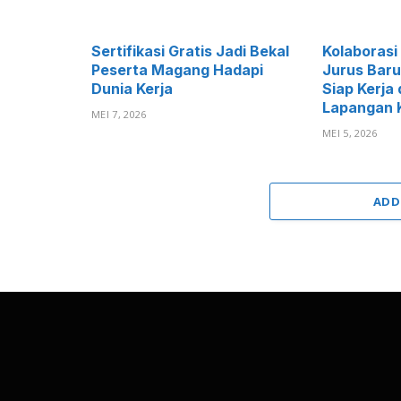
Sertifikasi Gratis Jadi Bekal
Kolaborasi
Peserta Magang Hadapi
Jurus Baru
Dunia Kerja
Siap Kerja 
Lapangan 
MEI 7, 2026
MEI 5, 2026
ADD