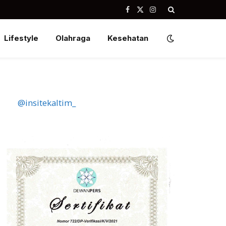
Facebook
X
Instagram
(Twitter)
Lifestyle
Olahraga
Kesehatan
@insitekaltim_