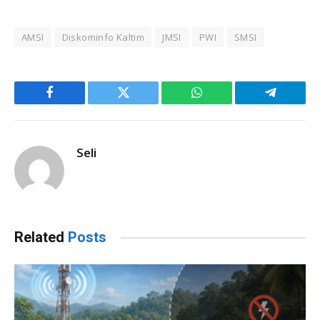
AMSI
Diskominfo Kaltim
JMSI
PWI
SMSI
Facebook
Twitter
WhatsApp
Telegram
Seli
Related
Posts