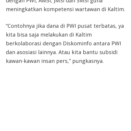
dengan PWI, AMSI, JMSI dan SMSI guna
meningkatkan kompetensi wartawan di Kaltim.
“Contohnya jika dana di PWI pusat terbatas, ya
kita bisa saja melakukan di Kaltim
berkolaborasi dengan Diskominfo antara PWI
dan asosiasi lainnya. Atau kita bantu subsidi
kawan-kawan insan pers,” pungkasnya.