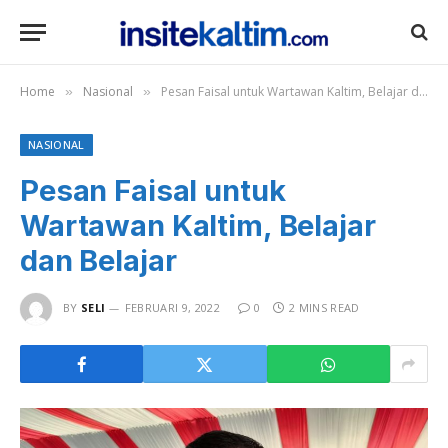
Home
Nasional
Pesan Faisal untuk Wartawan Kaltim, Belajar dan Belajar
»
»
NASIONAL
Pesan Faisal untuk
Wartawan Kaltim, Belajar
dan Belajar
BY
SELI
FEBRUARI 9, 2022
0
2 MINS READ