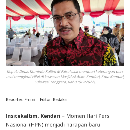
Kepala Dinas Kominfo Kaltim M Faisal saat memberi keterangan pers
usai mengikuti HPN di kawasan Masjid Al-Alam Kendari, Kota Kendari,
Sulawesi Tenggara, Rabu (9/2/2022).
Reporter: Emmi – Editor: Redaksi
Insitekaltim, Kendari
– Momen Hari Pers
Nasional (HPN) menjadi harapan baru