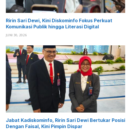
Ririn Sari Dewi, Kini Diskominfo Fokus Perkuat
Komunikasi Publik hingga Literasi Digital
JUNI 30, 2026
Jabat Kadiskominfo, Ririn Sari Dewi Bertukar Posisi
Dengan Faisal, Kini Pimpin Dispar