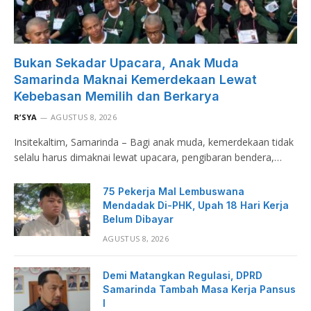
Bukan Sekadar Upacara, Anak Muda
Samarinda Maknai Kemerdekaan Lewat
Kebebasan Memilih dan Berkarya
R’SYA
AGUSTUS 8, 2026
Insitekaltim, Samarinda – Bagi anak muda, kemerdekaan tidak
selalu harus dimaknai lewat upacara, pengibaran bendera,…
75 Pekerja Mal Lembuswana
Mendadak Di-PHK, Upah 18 Hari Kerja
Belum Dibayar
AGUSTUS 8, 2026
Demi Matangkan Regulasi, DPRD
Samarinda Tambah Masa Kerja Pansus
I