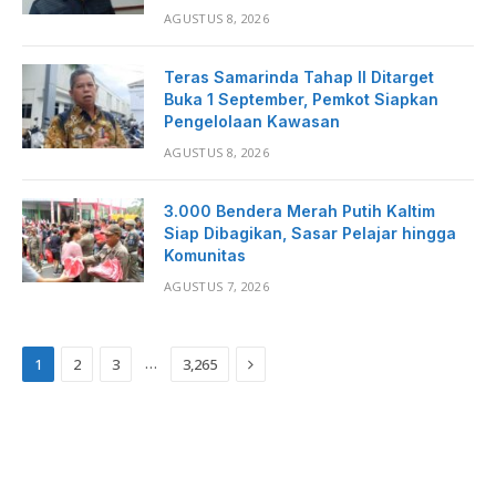
AGUSTUS 8, 2026
Teras Samarinda Tahap II Ditarget
Buka 1 September, Pemkot Siapkan
Pengelolaan Kawasan
AGUSTUS 8, 2026
3.000 Bendera Merah Putih Kaltim
Siap Dibagikan, Sasar Pelajar hingga
Komunitas
AGUSTUS 7, 2026
Next
…
1
2
3
3,265