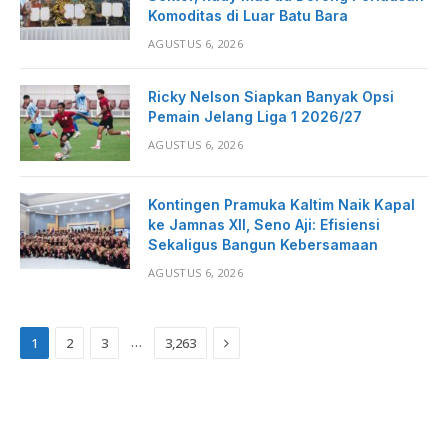
Komoditas di Luar Batu Bara
AGUSTUS 6, 2026
Ricky Nelson Siapkan Banyak Opsi
Pemain Jelang Liga 1 2026/27
AGUSTUS 6, 2026
Kontingen Pramuka Kaltim Naik Kapal
ke Jamnas XII, Seno Aji: Efisiensi
Sekaligus Bangun Kebersamaan
AGUSTUS 6, 2026
Next
…
1
2
3
3,263