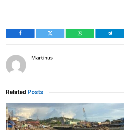
Facebook
Twitter
WhatsApp
Telegram
Martinus
Related
Posts