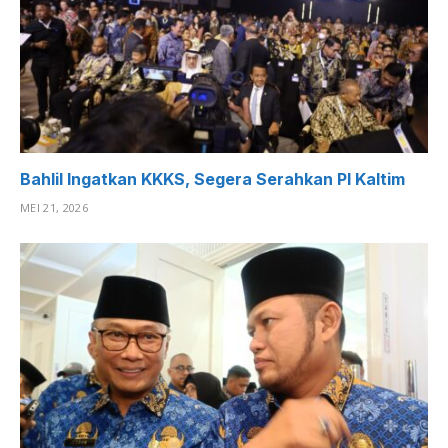
Bahlil Ingatkan KKKS, Segera Serahkan PI Kaltim
MEI 21, 2026