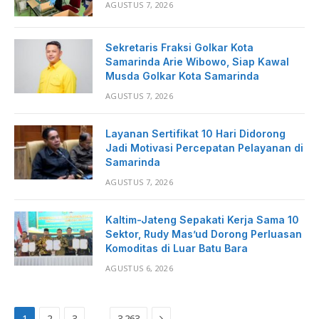
AGUSTUS 7, 2026
Sekretaris Fraksi Golkar Kota
Samarinda Arie Wibowo, Siap Kawal
Musda Golkar Kota Samarinda
AGUSTUS 7, 2026
Layanan Sertifikat 10 Hari Didorong
Jadi Motivasi Percepatan Pelayanan di
Samarinda
AGUSTUS 7, 2026
Kaltim-Jateng Sepakati Kerja Sama 10
Sektor, Rudy Mas’ud Dorong Perluasan
Komoditas di Luar Batu Bara
AGUSTUS 6, 2026
Next
…
1
2
3
3,263