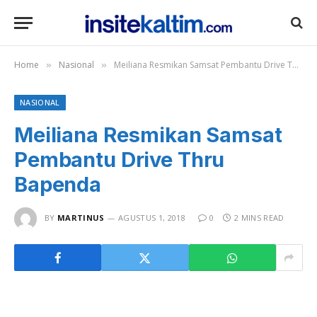
Home
Nasional
Meiliana Resmikan Samsat Pembantu Drive Thru Bapenda
»
»
NASIONAL
Meiliana Resmikan Samsat
Pembantu Drive Thru
Bapenda
BY
MARTINUS
AGUSTUS 1, 2018
0
2 MINS READ