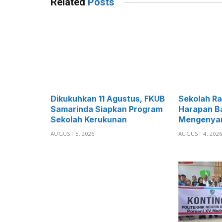
Related
Posts
Dikukuhkan 11 Agustus, FKUB
Sekolah Ra
Samarinda Siapkan Program
Harapan B
Sekolah Kerukunan
Mengenyam
AUGUST 5, 2026
AUGUST 4, 202