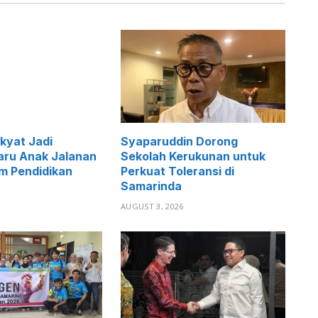
kyat Jadi
Syaparuddin Dorong
aru Anak Jalanan
Sekolah Kerukunan untuk
 Pendidikan
Perkuat Toleransi di
Samarinda
6
AUGUST 3, 2026