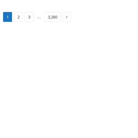
Next
…
1
2
3
3,260