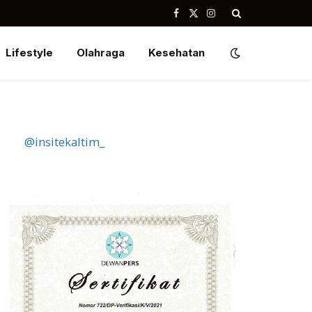
Facebook
X
Instagram
(Twitter)
Lifestyle
Olahraga
Kesehatan
@insitekaltim_