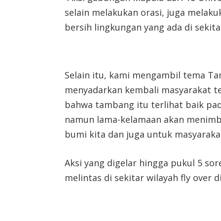
selain melakukan orasi, juga melak
bersih lingkungan yang ada di sekit
Selain itu, kami mengambil tema 
menyadarkan kembali masyarakat t
bahwa tambang itu terlihat baik p
namun lama-kelamaan akan menimbu
bumi kita dan juga untuk masyaraka
Aksi yang digelar hingga pukul 5 so
melintas di sekitar wilayah fly over di