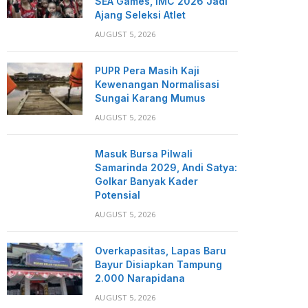
SEA Games, IMC 2026 Jadi
Ajang Seleksi Atlet
AUGUST 5, 2026
PUPR Pera Masih Kaji
Kewenangan Normalisasi
Sungai Karang Mumus
AUGUST 5, 2026
Masuk Bursa Pilwali
Samarinda 2029, Andi Satya:
Golkar Banyak Kader
Potensial
AUGUST 5, 2026
Overkapasitas, Lapas Baru
Bayur Disiapkan Tampung
2.000 Narapidana
AUGUST 5, 2026