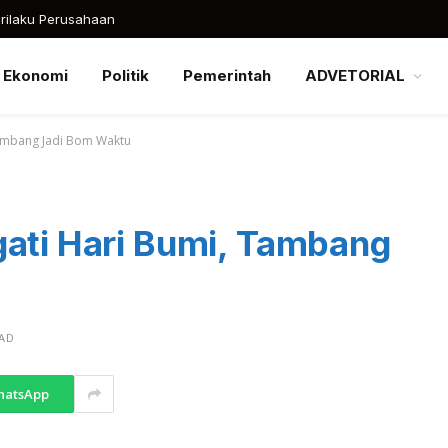
rilaku Perusahaan
Ekonomi
Politik
Pemerintah
ADVETORIAL
Tambang Jadi Bom Waktu
gati Hari Bumi, Tambang
EAD
hatsApp