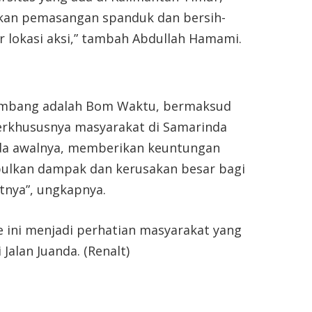
ukan pemasangan spanduk dan bersih-
ar lokasi aksi,” tambah Abdullah Hamami.
Tambang adalah Bom Waktu, bermaksud
erkhususnya masyarakat di Samarinda
ada awalnya, memberikan keuntungan
lkan dampak dan kerusakan besar bagi
tnya”, ungkapnya.
re ini menjadi perhatian masyarakat yang
 Jalan Juanda. (Renalt)