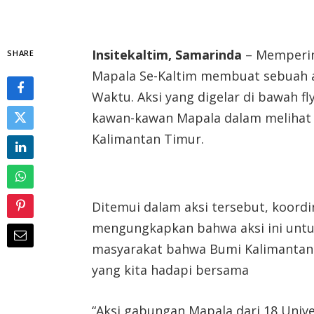
Insitekaltim, Samarinda
– Mempering
SHARE
Mapala Se-Kaltim membuat sebuah 
Waktu. Aksi yang digelar di bawah f
kawan-kawan Mapala dalam melihat
Kalimantan Timur.
Ditemui dalam aksi tersebut, koord
mengungkapkan bahwa aksi ini unt
masyarakat bahwa Bumi Kalimantan 
yang kita hadapi bersama
“Aksi gabungan Mapala dari 18 Unive