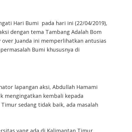
ati Hari Bumi pada hari ini (22/04/2019),
aksi dengan tema Tambang Adalah Bom
ly over Juanda ini memperlihatkan antusias
 permasalah Bumi khususnya di
inator lapangan aksi, Abdullah Hamami
uk mengingatkan kembali kepada
Timur sedang tidak baik, ada masalah
rsitas yang ada di Kalimantan Timur,