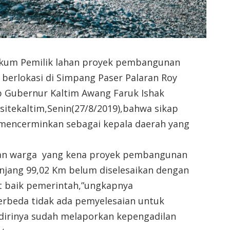
kum Pemilik lahan proyek pembangunan
 berlokasi di Simpang Paser Palaran Roy
 Gubernur Kaltim Awang Faruk Ishak
itekaltim,Senin(27/8/2019),bahwa sikap
k mencerminkan sebagai kepala daerah yang
ahan warga yang kena proyek pembangunan
anjang 99,02 Km belum diselesaikan dengan
t baik pemerintah,”ungkapnya
erbeda tidak ada pemyelesaian untuk
 dirinya sudah melaporkan kepengadilan