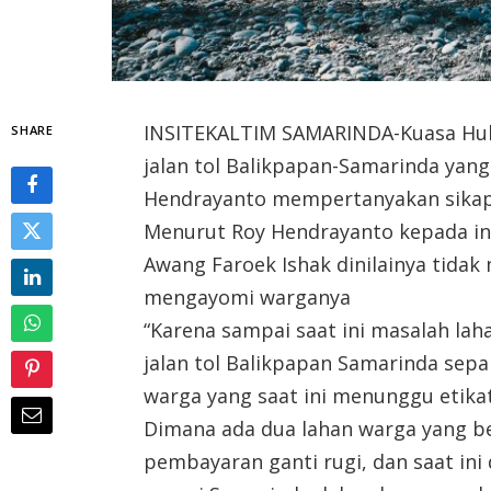
INSITEKALTIM SAMARINDA-Kuasa Hu
SHARE
jalan tol Balikpapan-Samarinda yang
Hendrayanto mempertanyakan sikap
Menurut Roy Hendrayanto kepada ins
Awang Faroek Ishak dinilainya tida
mengayomi warganya
“Karena sampai saat ini masalah l
jalan tol Balikpapan Samarinda sep
warga yang saat ini menunggu etika
Dimana ada dua lahan warga yang b
pembayaran ganti rugi, dan saat ini