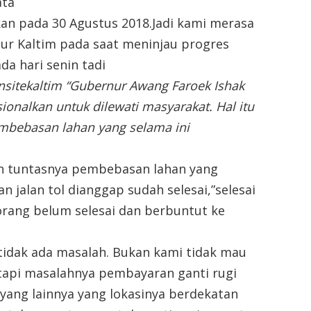
ata
an pada 30 Agustus 2018.Jadi kami merasa
ur Kaltim pada saat meninjau progres
a hari senin tadi
insitekaltim “Gubernur Awang Faroek Ishak
onalkan untuk dilewati masyarakat. Hal itu
embebasan lahan yang selama ini
n tuntasnya pembebasan lahan yang
jalan tol dianggap sudah selesai,”selesai
orang belum selesai dan berbuntut ke
tidak ada masalah. Bukan kami tidak mau
tapi masalahnya pembayaran ganti rugi
yang lainnya yang lokasinya berdekatan