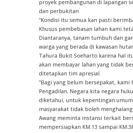
proyek pembangunan di lapangan sep
dan perbukitan
“Kondisi itu semua kan pasti berim
Khusus pembebasan lahan kami tetap
Diantaranya, tanam tumbuh dan ganti
warga yang berada di kawasan hutan
Tahura Bukit Soeharto karena hal it
akan membayar lahan yang tidak ber
ditetapkan tim apresial.
“Bagi yang belum bersepakat, kami t
Pengadilan. Negara kita negara huku
diketahui, untuk kepentingan umu
masyarakat tidak boleh menghalangi
Awang meminta instansi terkait be
mempersiapkan KM.13 sampai KM.38 d