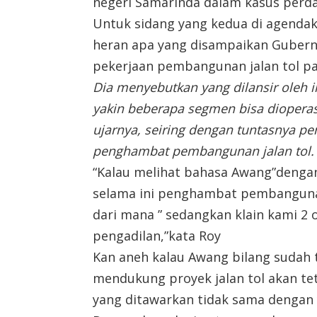
negeri Samarinda dalam kasus perd
Untuk sidang yang kedua di agendak
heran apa yang disampaikan Gubern
pekerjaan pembangunan jalan tol pad
Dia menyebutkan yang dilansir oleh 
yakin beberapa segmen bisa dioperasi
ujarnya, seiring dengan tuntasnya p
penghambat pembangunan jalan tol.
“Kalau melihat bahasa Awang”denga
selama ini penghambat pembangunan 
dari mana ” sedangkan klain kami 2 
pengadilan,”kata Roy
Kan aneh kalau Awang bilang sudah 
mendukung proyek jalan tol akan te
yang ditawarkan tidak sama dengan 