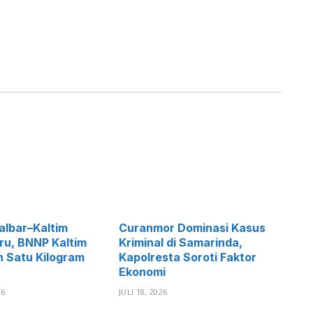
albar–Kaltim
Curanmor Dominasi Kasus
ru, BNNP Kaltim
Kriminal di Samarinda,
 Satu Kilogram
Kapolresta Soroti Faktor
Ekonomi
26
JULI 18, 2026