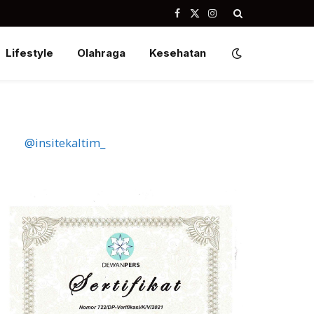
Facebook
X
Instagram
(Twitter)
Lifestyle
Olahraga
Kesehatan
@insitekaltim_