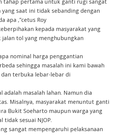
 tahap pertama untuk ganti rugi sangat
yang saat ini tidak sebanding dengan
a apa ,”cetus Roy
a keberpihakan kepada masyarakat yang
 jalan tol yang menghubungkan
napa nominal harga penggantian
rbeda sehingga masalah ini kami bawah
dan terbuka lebar-lebar di
o
al adalah masalah lahan. Namun dia
tas. Misalnya, masyarakat menuntut ganti
ura Bukit Soeharto maupun warga yang
 tidak sesuai NJOP.
 yang sangat mempengaruhi pelaksanaan