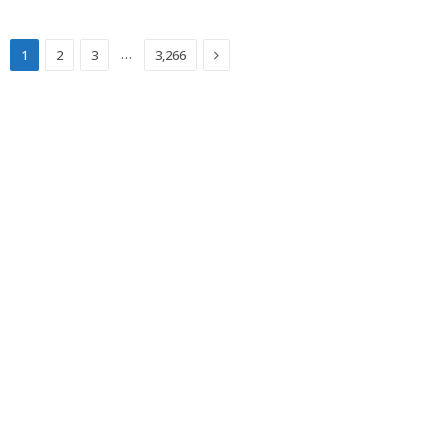
Next
…
1
2
3
3,266