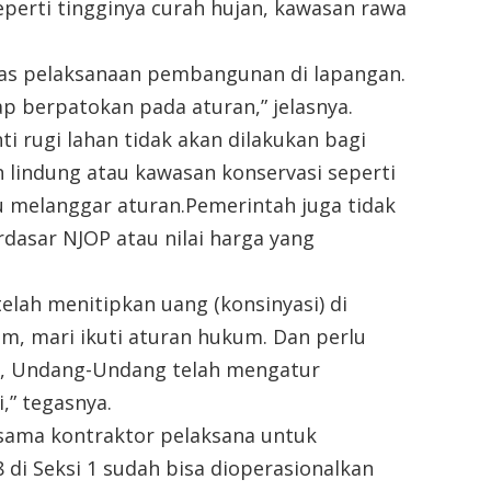
erti tingginya curah hujan, kawasan rawa
bas pelaksanaan pembangunan di lapangan.
 berpatokan pada aturan,” jelasnya.
 rugi lahan tidak akan dilakukan bagi
 lindung atau kawasan konservasi seperti
u melanggar aturan.Pemerintah juga tidak
dasar NJOP atau nilai harga yang
elah menitipkan uang (konsinyasi) di
m, mari ikuti aturan hukum. Dan perlu
m, Undang-Undang telah mengatur
,” tegasnya.
rsama kontraktor pelaksana untuk
i Seksi 1 sudah bisa dioperasionalkan