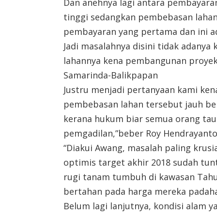
Dan anehnya lagi antara pembayaran
tinggi sedangkan pembebasan lahan 
pembayaran yang pertama dan ini ad
Jadi masalahnya disini tidak adany
lahannya kena pembangunan proyek
Samarinda-Balikpapan
Justru menjadi pertanyaan kami ke
pembebasan lahan tersebut jauh be
kerana hukum biar semua orang tau 
pemgadilan,”beber Roy Hendrayant
“Diakui Awang, masalah paling krusi
optimis target akhir 2018 sudah tun
rugi tanam tumbuh di kawasan Tah
bertahan pada harga mereka padahal
Belum lagi lanjutnya, kondisi alam