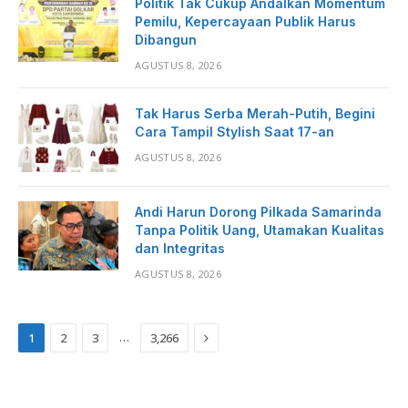
Politik Tak Cukup Andalkan Momentum
Pemilu, Kepercayaan Publik Harus
Dibangun
AGUSTUS 8, 2026
Tak Harus Serba Merah-Putih, Begini
Cara Tampil Stylish Saat 17-an
AGUSTUS 8, 2026
Andi Harun Dorong Pilkada Samarinda
Tanpa Politik Uang, Utamakan Kualitas
dan Integritas
AGUSTUS 8, 2026
Next
…
1
2
3
3,266