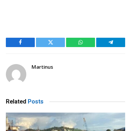
Facebook
Twitter
WhatsApp
Telegram
Martinus
Related
Posts