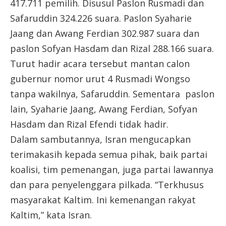
417.711 pemilih. Disusul Paslon Rusmadi dan
Safaruddin 324.226 suara. Paslon Syaharie
Jaang dan Awang Ferdian 302.987 suara dan
paslon Sofyan Hasdam dan Rizal 288.166 suara.
Turut hadir acara tersebut mantan calon
gubernur nomor urut 4 Rusmadi Wongso
tanpa wakilnya, Safaruddin. Sementara paslon
lain, Syaharie Jaang, Awang Ferdian, Sofyan
Hasdam dan Rizal Efendi tidak hadir.
Dalam sambutannya, Isran mengucapkan
terimakasih kepada semua pihak, baik partai
koalisi, tim pemenangan, juga partai lawannya
dan para penyelenggara pilkada. “Terkhusus
masyarakat Kaltim. Ini kemenangan rakyat
Kaltim,” kata Isran.