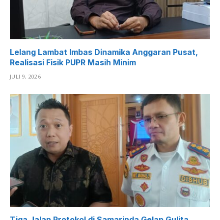
Lelang Lambat Imbas Dinamika Anggaran Pusat,
Realisasi Fisik PUPR Masih Minim
JULI 9, 2026
Tiga Jalan Protokol di Samarinda Gelap Gulita,