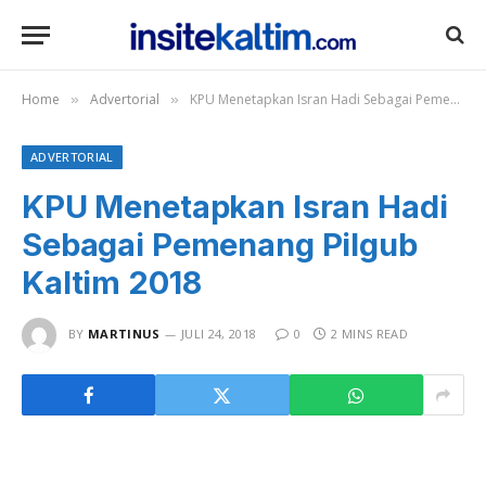
Home
Advertorial
KPU Menetapkan Isran Hadi Sebagai Pemenang Pilgub Kaltim 2018
»
»
ADVERTORIAL
KPU Menetapkan Isran Hadi
Sebagai Pemenang Pilgub
Kaltim 2018
BY
MARTINUS
JULI 24, 2018
0
2 MINS READ