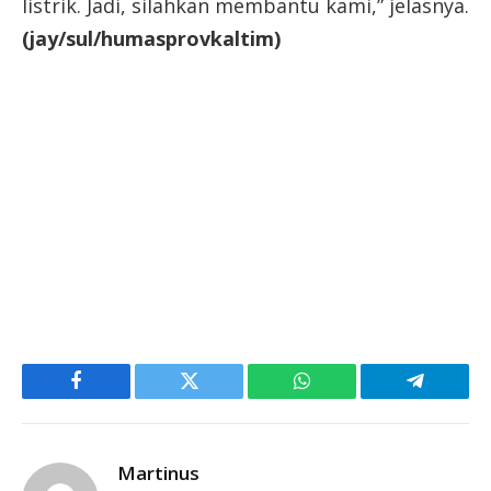
listrik. Jadi, silahkan membantu kami,” jelasnya.
(jay/sul/humasprovkaltim)
Facebook
Twitter
WhatsApp
Telegram
Martinus