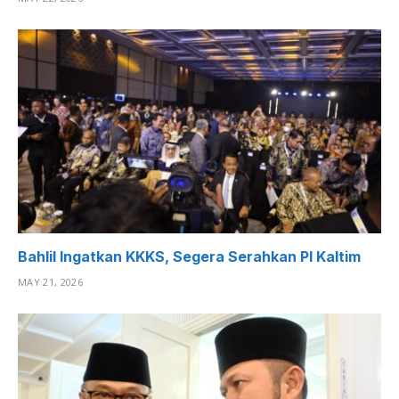
Bahlil Ingatkan KKKS, Segera Serahkan PI Kaltim
MAY 21, 2026