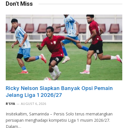
Don't Miss
Ricky Nelson Siapkan Banyak Opsi Pemain
Jelang Liga 1 2026/27
R’SYA
AUGUST 6, 2026
Insitekaltim, Samarinda – Persis Solo terus mematangkan
persiapan menghadapi kompetisi Liga 1 musim 2026/27.
Dalam…