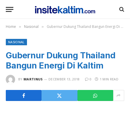
Home
Nasional
Gubernur Dukung Thailand Bangun Energi Di Kaltim
»
»
NASIONAL
Gubernur Dukung Thailand
Bangun Energi Di Kaltim
BY
MARTINUS
DECEMBER 13, 2018
0
1 MIN READ