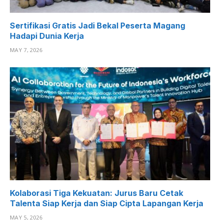
Sertifikasi Gratis Jadi Bekal Peserta Magang
Hadapi Dunia Kerja
MAY 7, 2026
Kolaborasi Tiga Kekuatan: Jurus Baru Cetak
Talenta Siap Kerja dan Siap Cipta Lapangan Kerja
MAY 5, 2026