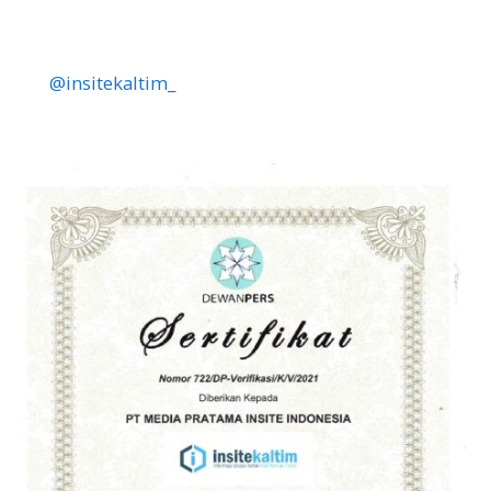
@insitekaltim_