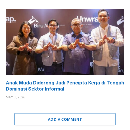
Anak Muda Didorong Jadi Pencipta Kerja di Tengah
Dominasi Sektor Informal
MAY 3, 2026
ADD A COMMENT