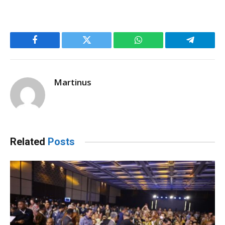
Facebook
Twitter
WhatsApp
Telegram
Martinus
Related
Posts