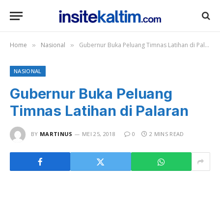
Home
Nasional
Gubernur Buka Peluang Timnas Latihan di Palaran
»
»
NASIONAL
Gubernur Buka Peluang
Timnas Latihan di Palaran
BY
MARTINUS
MEI 25, 2018
0
2 MINS READ