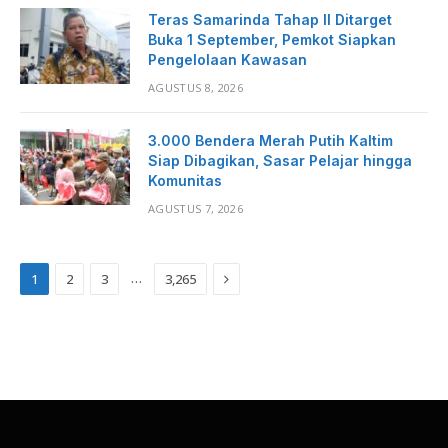
Teras Samarinda Tahap II Ditarget
Buka 1 September, Pemkot Siapkan
Pengelolaan Kawasan
AGUSTUS 8, 2026
3.000 Bendera Merah Putih Kaltim
Siap Dibagikan, Sasar Pelajar hingga
Komunitas
AGUSTUS 7, 2026
Next
…
1
2
3
3,265