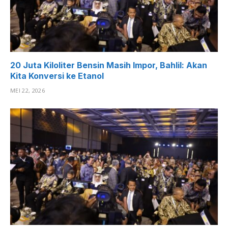
20 Juta Kiloliter Bensin Masih Impor, Bahlil: Akan
Kita Konversi ke Etanol
MEI 22, 2026