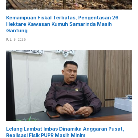
Kemampuan Fiskal Terbatas, Pengentasan 26
Hektare Kawasan Kumuh Samarinda Masih
Gantung
JULI 9, 2026
Lelang Lambat Imbas Dinamika Anggaran Pusat,
Realisasi Fisik PUPR Masih Minim