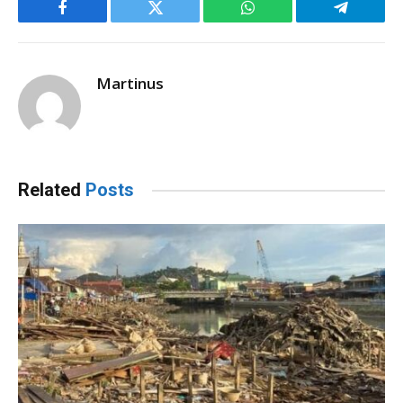
Facebook
Twitter
WhatsApp
Telegram
Martinus
Related
Posts