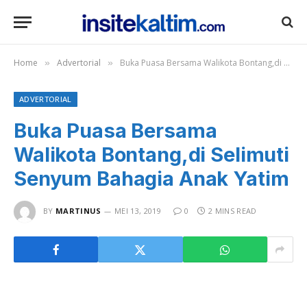
Home
Advertorial
Buka Puasa Bersama Walikota Bontang,di Selimuti Senyum Bahagia Anak Yatim
»
»
ADVERTORIAL
Buka Puasa Bersama
Walikota Bontang,di Selimuti
Senyum Bahagia Anak Yatim
BY
MARTINUS
MEI 13, 2019
0
2 MINS READ