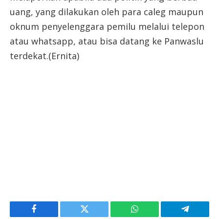
uang, yang dilakukan oleh para caleg maupun
oknum penyelenggara pemilu melalui telepon
atau whatsapp, atau bisa datang ke Panwaslu
terdekat.(Ernita)
Facebook
Twitter
WhatsApp
Telegram