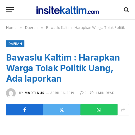
Home
Daerah
Bawaslu Kaltim : Harapkan Warga Tolak Politik Uang, Ada laporkan
»
»
DAERAH
Bawaslu Kaltim : Harapkan
Warga Tolak Politik Uang,
Ada laporkan
BY
MARTINUS
APRIL 16, 2019
0
1 MIN READ