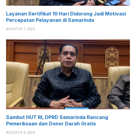
Layanan Sertifikat 10 Hari Didorong Jadi Motivasi
Percepatan Pelayanan di Samarinda
AGUSTUS 7, 2026
Sambut HUT RI, DPRD Samarinda Rancang
Pemeriksaan dan Donor Darah Gratis
AGUSTUS 6, 2026