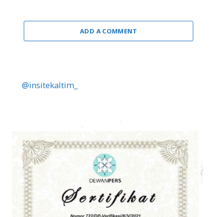
ADD A COMMENT
@insitekaltim_