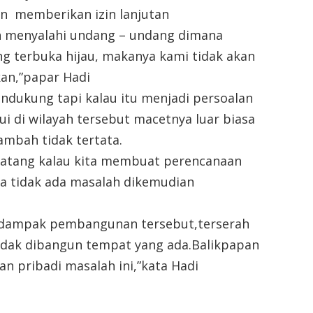
an memberikan izin lanjutan
 menyalahi undang – undang dimana
 terbuka hijau, makanya kami tidak akan
kan,”papar Hadi
dukung tapi kalau itu menjadi persoalan
i di wilayah tersebut macetnya luar biasa
mbah tidak tertata.
matang kalau kita membuat perencanaan
 tidak ada masalah dikemudian
uga dampak pembangunan tersebut,terserah
idak dibangun tempat yang ada.Balikpapan
an pribadi masalah ini,”kata Hadi