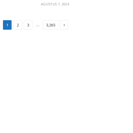
AGUSTUS 7, 2026
Next
…
1
2
3
3,265