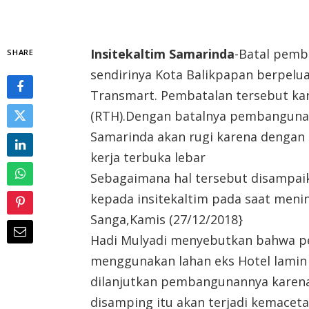
Insitekaltim Samarinda
-Batal pem
SHARE
sendirinya Kota Balikpapan berpelu
Transmart. Pembatalan tersebut ka
(RTH).Dengan batalnya pembanguna
Samarinda akan rugi karena denga
kerja terbuka lebar
Sebagaimana hal tersebut disampaik
kepada insitekaltim pada saat meni
Sanga,Kamis (27/12/2018}
Hadi Mulyadi menyebutkan bahwa 
menggunakan lahan eks Hotel lamin I
dilanjutkan pembangunannya karena
disamping itu akan terjadi kemaceta