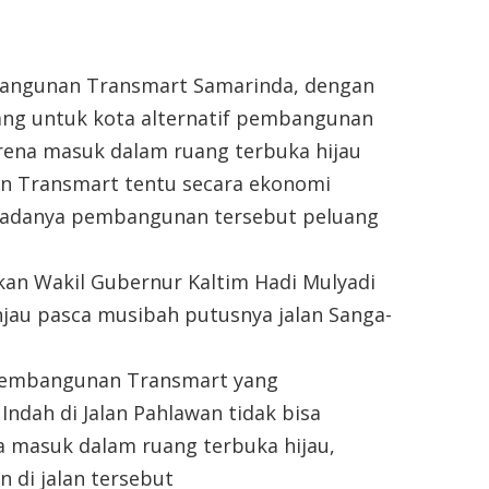
bangunan Transmart Samarinda, dengan
ang untuk kota alternatif pembangunan
rena masuk dalam ruang terbuka hijau
n Transmart tentu secara ekonomi
n adanya pembangunan tersebut peluang
an Wakil Gubernur Kaltim Hadi Mulyadi
njau pasca musibah putusnya jalan Sanga-
pembangunan Transmart yang
ndah di Jalan Pahlawan tidak bisa
 masuk dalam ruang terbuka hijau,
n di jalan tersebut