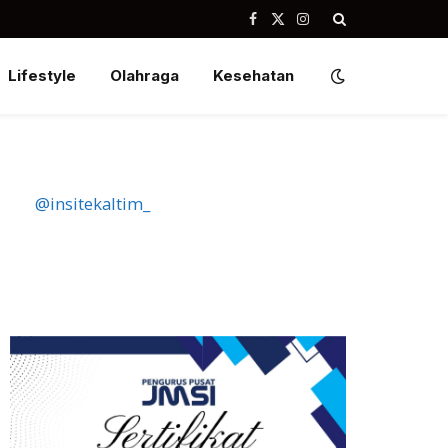
Facebook
X
Instagram
(Twitter)
Lifestyle
Olahraga
Kesehatan
@insitekaltim_