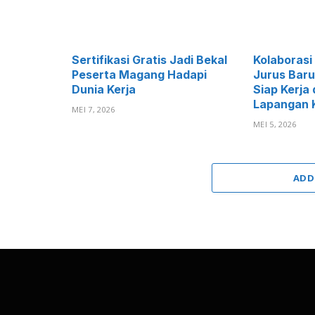
Sertifikasi Gratis Jadi Bekal
Kolaborasi
Peserta Magang Hadapi
Jurus Baru
Dunia Kerja
Siap Kerja 
Lapangan 
MEI 7, 2026
MEI 5, 2026
ADD