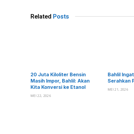
Related
Posts
20 Juta Kiloliter Bensin
Bahlil Ing
Masih Impor, Bahlil: Akan
Serahkan P
Kita Konversi ke Etanol
MEI 21, 2026
MEI 22, 2026