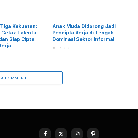
 Tiga Kekuatan:
Anak Muda Didorong Jadi
 Cetak Talenta
Pencipta Kerja di Tengah
dan Siap Cipta
Dominasi Sektor Informal
Kerja
MEI 3, 2026
 A COMMENT
Facebook
X
Instagram
Pinterest