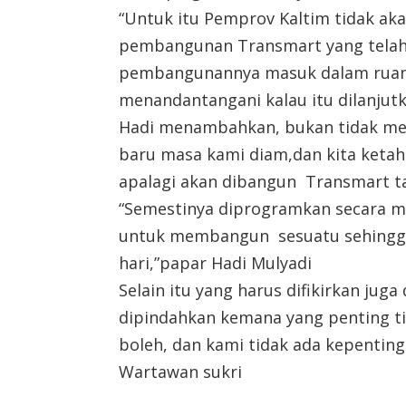
“Untuk itu Pemprov Kaltim tidak ak
pembangunan Transmart yang telah
pembangunannya masuk dalam ruang
menandantangani kalau itu dilanjut
Hadi menambahkan, bukan tidak men
baru masa kami diam,dan kita ketahu
apalagi akan dibangun Transmart ta
“Semestinya diprogramkan secara 
untuk membangun sesuatu sehingga
hari,”papar Hadi Mulyadi
Selain itu yang harus difikirkan j
dipindahkan kemana yang penting t
boleh, dan kami tidak ada kepenting
Wartawan sukri