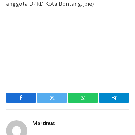
anggota DPRD Kota Bontang.(bie)
Facebook
Twitter
WhatsApp
Telegram
Martinus