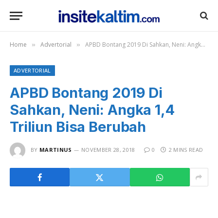
Home
Advertorial
APBD Bontang 2019 Di Sahkan, Neni: Angka 1,4 Triliun Bisa Berubah
»
»
ADVERTORIAL
APBD Bontang 2019 Di
Sahkan, Neni: Angka 1,4
Triliun Bisa Berubah
BY
MARTINUS
NOVEMBER 28, 2018
0
2 MINS READ