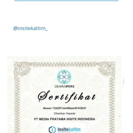
@insitekaltim_