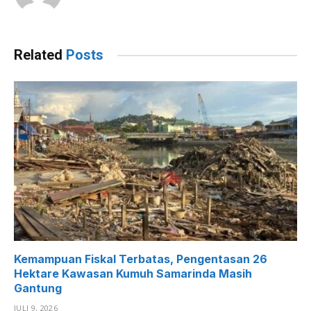
Related
Posts
Kemampuan Fiskal Terbatas, Pengentasan 26
Hektare Kawasan Kumuh Samarinda Masih
Gantung
JULI 9, 2026