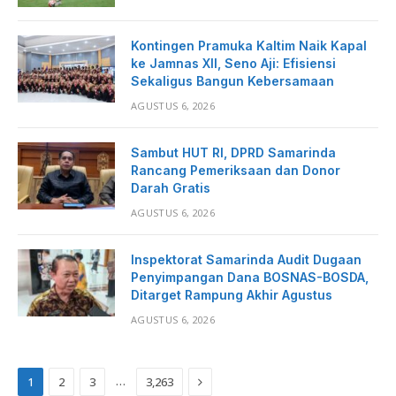
Kontingen Pramuka Kaltim Naik Kapal
ke Jamnas XII, Seno Aji: Efisiensi
Sekaligus Bangun Kebersamaan
AGUSTUS 6, 2026
Sambut HUT RI, DPRD Samarinda
Rancang Pemeriksaan dan Donor
Darah Gratis
AGUSTUS 6, 2026
Inspektorat Samarinda Audit Dugaan
Penyimpangan Dana BOSNAS-BOSDA,
Ditarget Rampung Akhir Agustus
AGUSTUS 6, 2026
Next
…
1
2
3
3,263