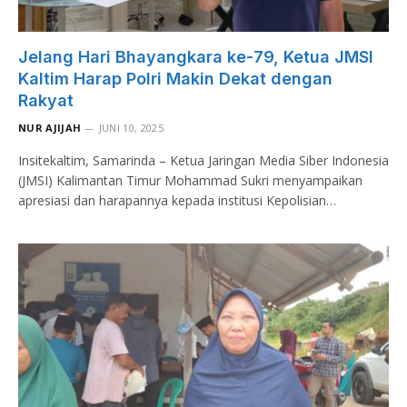
Jelang Hari Bhayangkara ke-79, Ketua JMSI
Kaltim Harap Polri Makin Dekat dengan
Rakyat
NUR AJIJAH
JUNI 10, 2025
Insitekaltim, Samarinda – Ketua Jaringan Media Siber Indonesia
(JMSI) Kalimantan Timur Mohammad Sukri menyampaikan
apresiasi dan harapannya kepada institusi Kepolisian…