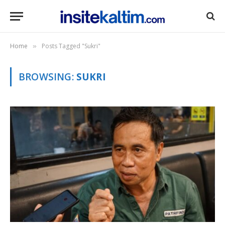
Home
Posts Tagged "Sukri"
»
BROWSING:
SUKRI