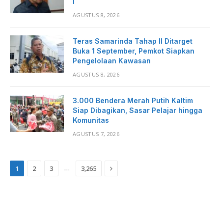
I
AGUSTUS 8, 2026
Teras Samarinda Tahap II Ditarget
Buka 1 September, Pemkot Siapkan
Pengelolaan Kawasan
AGUSTUS 8, 2026
3.000 Bendera Merah Putih Kaltim
Siap Dibagikan, Sasar Pelajar hingga
Komunitas
AGUSTUS 7, 2026
Next
…
1
2
3
3,265