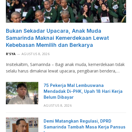
Bukan Sekadar Upacara, Anak Muda
Samarinda Maknai Kemerdekaan Lewat
Kebebasan Memilih dan Berkarya
R’SYA
AGUSTUS 8, 2026
Insitekaltim, Samarinda – Bagi anak muda, kemerdekaan tidak
selalu harus dimaknai lewat upacara, pengibaran bendera,…
75 Pekerja Mal Lembuswana
Mendadak Di-PHK, Upah 18 Hari Kerja
Belum Dibayar
AGUSTUS 8, 2026
Demi Matangkan Regulasi, DPRD
Samarinda Tambah Masa Kerja Pansus