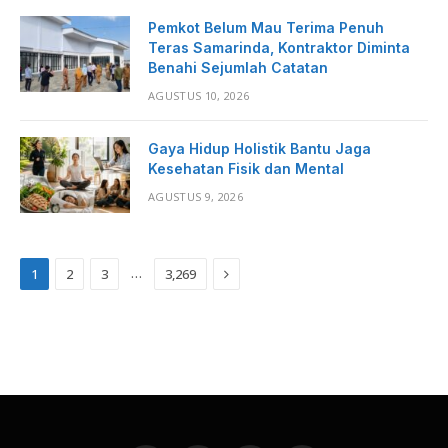
Pemkot Belum Mau Terima Penuh
Teras Samarinda, Kontraktor Diminta
Benahi Sejumlah Catatan
AGUSTUS 10, 2026
Gaya Hidup Holistik Bantu Jaga
Kesehatan Fisik dan Mental
AGUSTUS 9, 2026
Next
…
1
2
3
3,269