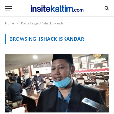
Home
Posts Tagged "Ishack Iskandar"
»
BROWSING:
ISHACK ISKANDAR